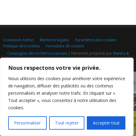
Connexion Admin
Mentions légales
Paramètres des cookies
Politique des cookies
Formulaire de contact
Compagnie des Archers Lozannais
| Fièrement propulsé par
Mantra
&
WordPress.
Nous respectons votre vie privée.
Nous utilisons des cookies pour améliorer votre expérience
de navigation, diffuser des publicités ou des contenus
personnalisés et analyser notre trafic. En cliquant sur «
Tout accepter », vous consentez à notre utilisation des
cookies.
Personnaliser
Tout rejeter
Accepter tout